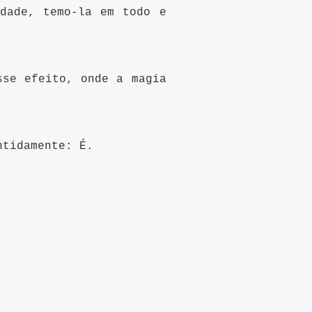
dade, temo-la em todo e
sse efeito, onde a magia
antidamente: É.