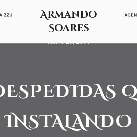
Armando
A ZZU
AGEN
Soares
Junho 23, 2014
 DESPEDIDAS 
INSTALANDO