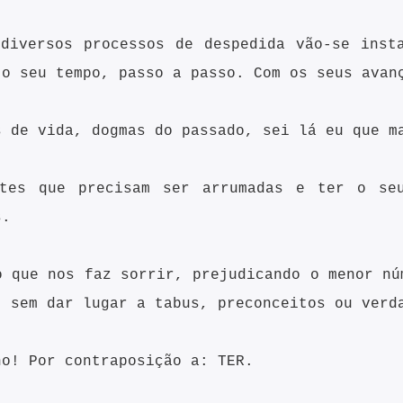
diversos processos de despedida vão-se inst
 o seu tempo, passo a passo. Com os seus ava
s de vida, dogmas do passado, sei lá eu que m
rtes que precisam ser arrumadas e ter o se
s.
o que nos faz sorrir, prejudicando o menor nú
) sem dar lugar a tabus, preconceitos ou verd
ho! Por contraposição a: TER.