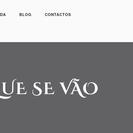
DA
BLOG
CONTACTOS
QUE SE VÃO