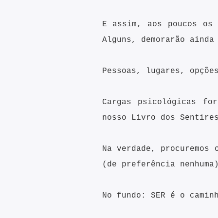
E assim, aos poucos os 
Alguns, demorarão ainda
Pessoas, lugares, opçõe
Cargas psicológicas fo
nosso Livro dos Sentire
Na verdade, procuremos 
(de preferência nenhuma
No fundo: SER é o camin