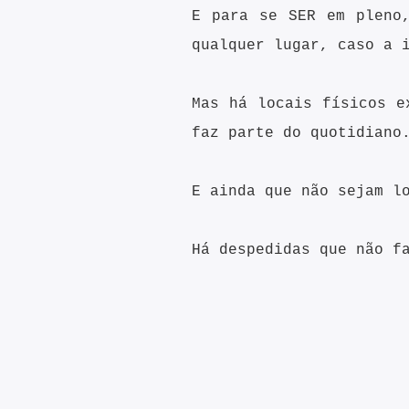
E para se SER em pleno
qualquer lugar, caso a 
Mas há locais físicos e
faz parte do quotidiano
E ainda que não sejam l
Há despedidas que não f
Armando Cardoso Soa