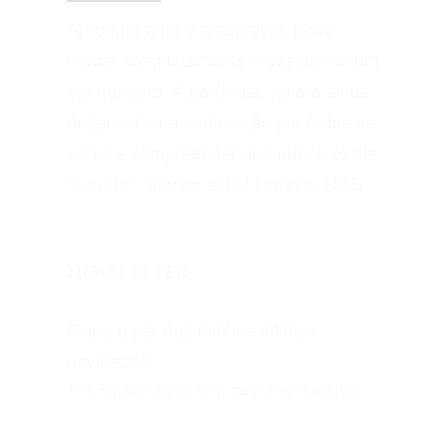
Aprender a ler e a escrever, pode
mudar completamente o destino de um
ser humano. A partir daí, faltará ainda
desenvolver a compaixão por todos os
seres e compreender que nunca existe
"o outro". Somos afinal sempre: NÓS.
Newsletter
Fique a par das minhas últimas
novidades!
This EmailOctopus form cannot be rendered.