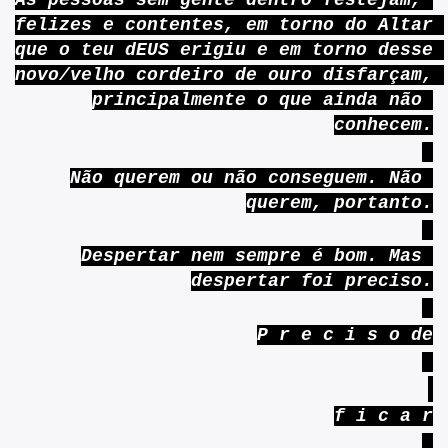
As pessoas sem gente dentro festejam, 
felizes e contentes, em torno do Altar 
que o teu dEUS erigiu e em torno desse 
novo/velho cordeiro de ouro disfarçam, 
principalmente o que ainda não 
conhecem.
Não querem ou não conseguem. Não 
querem, portanto.
Despertar nem sempre é bom. Mas 
despertar foi preciso.
P r e c i s o de
f i c a r