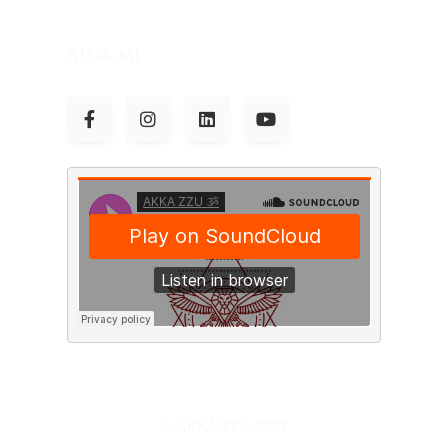
Siga-me
© AKKA ZZU 2023