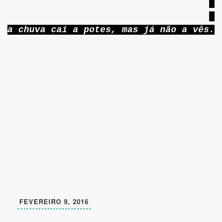
a chuva cai a potes, mas já não a vês.
FEVEREIRO 9, 2016