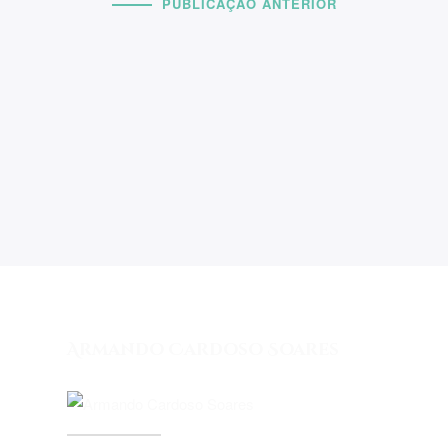
PUBLICAÇÃO ANTERIOR
Armando Cardoso Soares