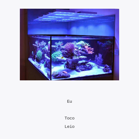
Eu
Toco
Leio