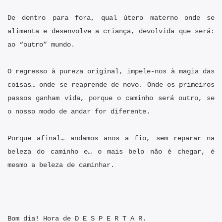
De dentro para fora, qual útero materno onde se
alimenta e desenvolve a criança, devolvida que será:
ao “outro” mundo.
O regresso à pureza original, impele-nos à magia das
coisas… onde se reaprende de novo. Onde os primeiros
passos ganham vida, porque o caminho será outro, se
o nosso modo de andar for diferente.
Porque afinal… andamos anos a fio, sem reparar na
beleza do caminho e… o
mais belo não é chegar, é
mesmo a beleza de caminhar.
Bom dia! Hora de D E S P E R T A R.