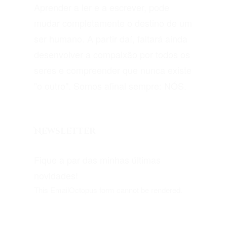
Aprender a ler e a escrever, pode
mudar completamente o destino de um
ser humano. A partir daí, faltará ainda
desenvolver a compaixão por todos os
seres e compreender que nunca existe
"o outro". Somos afinal sempre: NÓS.
Newsletter
Fique a par das minhas últimas
novidades!
This EmailOctopus form cannot be rendered.