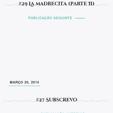
#29 La madrecita (parte II)
PUBLICAÇÃO SEGUINTE
MARÇO 20, 2014
#27 Subscrevo