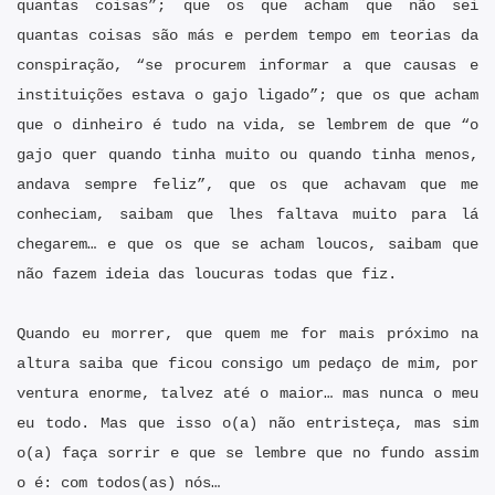
quantas coisas”; que os que acham que não sei
quantas coisas são más e perdem tempo em teorias da
conspiração, “se procurem informar a que causas e
instituições estava o gajo ligado”; que os que acham
que o dinheiro é tudo na vida, se lembrem de que “o
gajo quer quando tinha muito ou quando tinha menos,
andava sempre feliz”, que os que achavam que me
conheciam, saibam que lhes faltava muito para lá
chegarem… e que os que se acham loucos, saibam que
não fazem ideia das loucuras todas que fiz.
Quando eu morrer, que quem me for mais próximo na
altura saiba que ficou consigo um pedaço de mim, por
ventura enorme, talvez até o maior… mas nunca o meu
eu todo. Mas que isso o(a) não entristeça, mas sim
o(a) faça sorrir e que se lembre que no fundo assim
o é: com todos(as) nós…