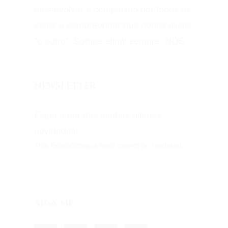
desenvolver a compaixão por todos os
seres e compreender que nunca existe
"o outro". Somos afinal sempre: NÓS.
Newsletter
Fique a par das minhas últimas
novidades!
This EmailOctopus form cannot be rendered.
Siga-me