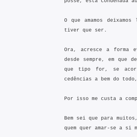
posse, está condenada a
O que amamos deixamos 
tiver que ser.
Ora, acresce a forma e
desde sempre, em que d
que tipo for, se acor
cedências a bem do todo
Por isso me custa a com
Bem sei que para muitos
quem quer amar-se a si 