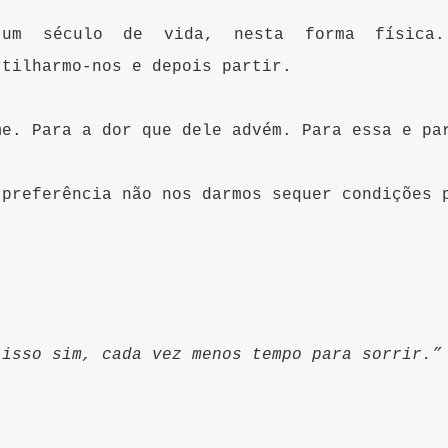
e um século de vida, nesta forma física.
rtilharmo-nos e depois partir.
me. Para a dor que dele advém. Para essa e pa
 preferência não nos darmos sequer condições
 isso sim, cada vez menos tempo para sorrir.”