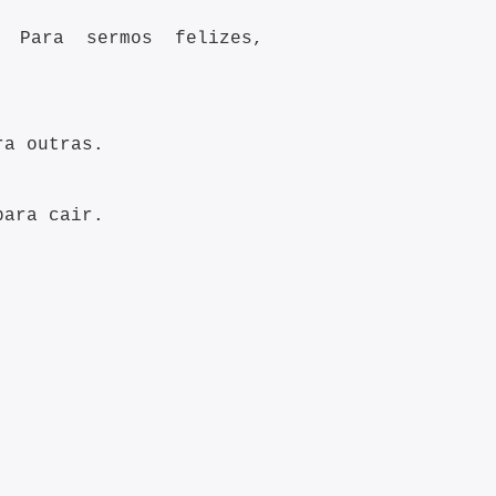
 Para sermos felizes,
ra outras.
 para cair.