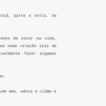
Está, parte e volta. Se
tenho de estar na vida,
ue numa relação seja de
ualmente fazer algumas
mo.
uem ama, educa o ciúme e