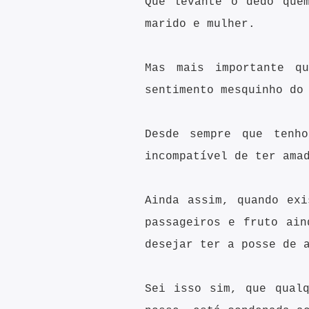
Que levante o dedo que
marido e mulher.
Mas mais importante q
sentimento mesquinho do
Desde sempre que tenh
incompatível de ter ama
Ainda assim, quando ex
passageiros e fruto ain
desejar ter a posse de 
Sei isso sim, que qual