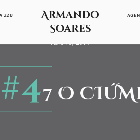
Armando
A ZZU
AGEN
Soares
Abril 13, 2014
#4
7 O CIÚM