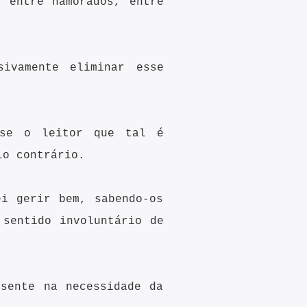
 entre namorados, entre
ivamente eliminar esse
nse o leitor que tal é
lo contrário.
i gerir bem, sabendo-os
 sentido involuntário de
sente na necessidade da