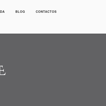
DA
BLOG
CONTACTOS
E