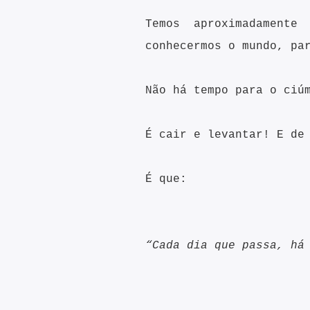
Temos aproximadament
conhecermos o mundo, pa
Não há tempo para o ciú
É cair e levantar! E de
É que:
“Cada dia que passa, há