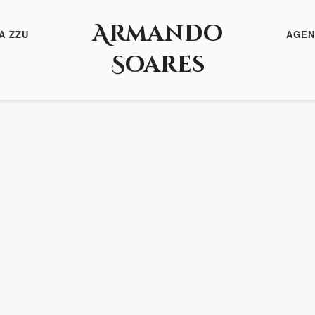
Armando
A ZZU
AGEN
Soares
res
Newsletter