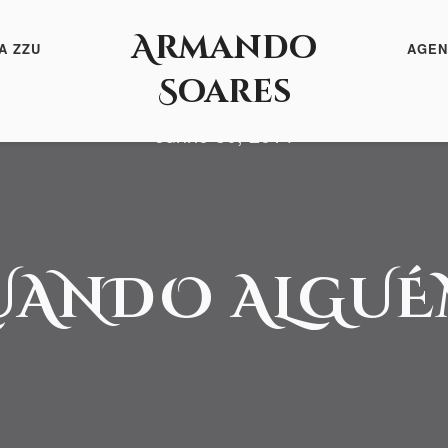
Armando
A ZZU
AGEN
Soares
Junho 30, 2014
QUANDO ALGU