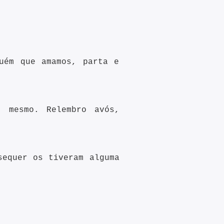
uém que amamos, parta e
, mesmo. Relembro avós,
sequer os tiveram alguma