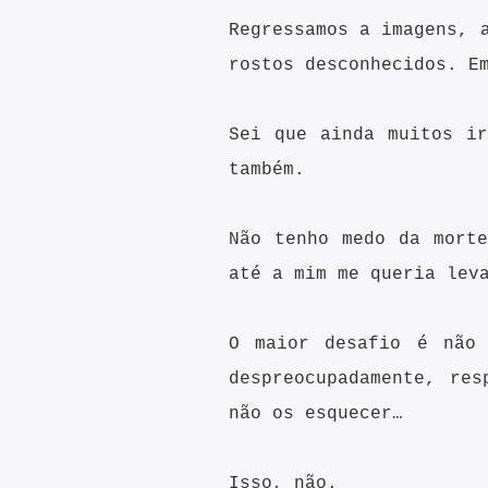
Regressamos a imagens, 
rostos desconhecidos. E
Sei que ainda muitos i
também.
Não tenho medo da mort
até a mim me queria lev
O maior desafio é não 
despreocupadamente, re
não os esquecer…
Isso, não.