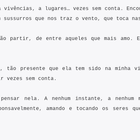
a vivências, a lugares… vezes sem conta. Enco
m sussurros que nos traz o vento, que toca na
rão partir, de entre aqueles que mais amo. E
e, tão presente que ela tem sido na minha vi
ar vezes sem conta.
pensar nela. A nenhum instante, a nenhum 
sponsavelmente, amando e tocando os seres qu