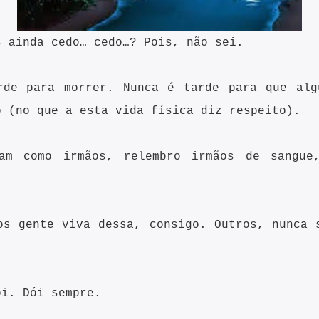
s ainda cedo… cedo…? Pois, não sei.
rde para morrer. Nunca é tarde para que alg
o (no que a esta vida física diz respeito).
am como irmãos, relembro irmãos de sangue
os gente viva dessa, consigo. Outros, nunca 
ói. Dói sempre.