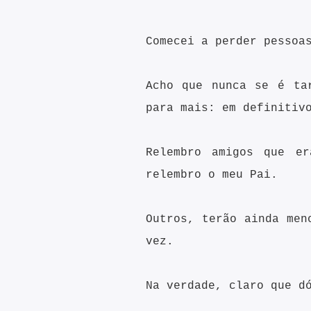
Comecei a perder pessoa
Acho que nunca se é ta
para mais: em definitiv
Relembro amigos que er
relembro o meu Pai.
Outros, terão ainda men
vez.
Na verdade, claro que d