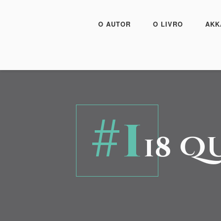
O AUTOR
O LIVRO
AKK
#1
18 