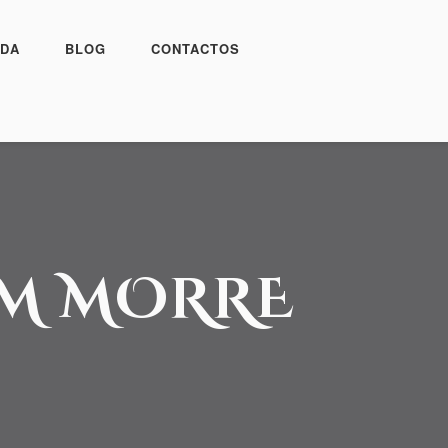
DA
BLOG
CONTACTOS
ÉM MORRE