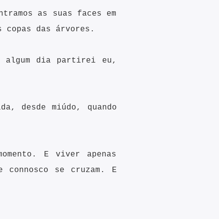
ntramos as suas faces em
s copas das árvores.
 algum dia partirei eu,
da, desde miúdo, quando
momento. E viver apenas
e connosco se cruzam. E