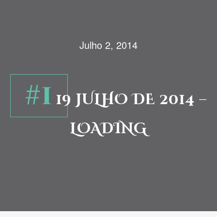
Julho 2, 2014
#1
19 JULHO DE 2014 –
LOADING