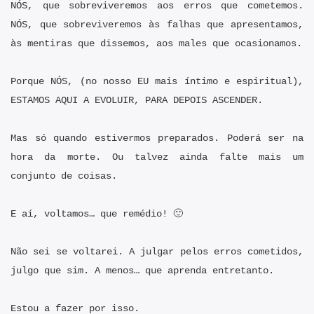
NÓS, que sobreviveremos aos erros que cometemos.
NÓS, que sobreviveremos às falhas que apresentamos,
às mentiras que dissemos, aos males que ocasionamos.
Porque NÓS, (no nosso EU mais íntimo e espiritual),
ESTAMOS AQUI A EVOLUIR, PARA DEPOIS ASCENDER.
Mas só quando estivermos preparados. Poderá ser na
hora da morte. Ou talvez ainda falte mais um
conjunto de coisas.
E aí, voltamos… que remédio! 🙂
Não sei se voltarei. A julgar pelos erros cometidos,
julgo que sim. A menos… que aprenda entretanto.
Estou a fazer por isso.