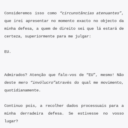
Consideremos isso como
“circunstâncias atenuantes”
,
que irei apresentar no momento exacto no objecto da
minha defesa, a quem de direito sei que lá estará de
certeza, superiormente para me julgar:
EU.
Admirados? Atenção que falo-vos de “EU”, mesmo! Não
deste mero
“invólucro”
através do qual me movimento,
quotidianamente.
Continuo pois, a recolher dados processuais para a
minha derradeira defesa. Se estivesse no vosso
lugar?