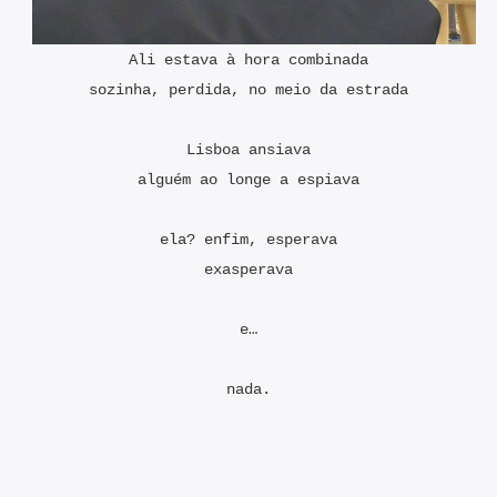
Ali estava à hora combinada
sozinha, perdida, no meio da estrada
Lisboa ansiava
alguém ao longe a espiava
ela? enfim, esperava
exasperava
e…
nada.