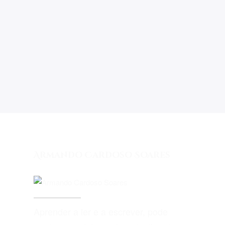
Armando Cardoso Soares
Aprender a ler e a escrever, pode