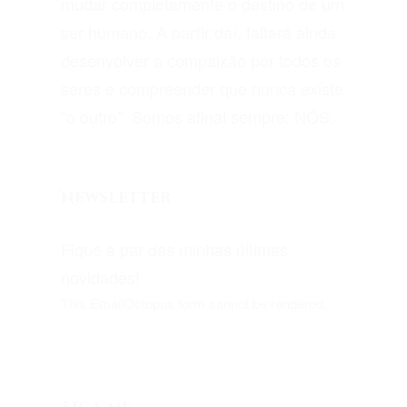
mudar completamente o destino de um
ser humano. A partir daí, faltará ainda
desenvolver a compaixão por todos os
seres e compreender que nunca existe
"o outro". Somos afinal sempre: NÓS.
Newsletter
Fique a par das minhas últimas
novidades!
This EmailOctopus form cannot be rendered.