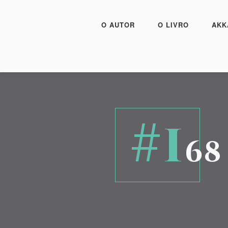
O AUTOR
O LIVRO
AKK
#1
68