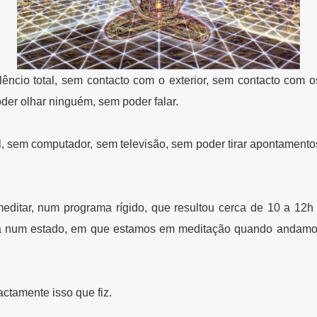
êncio total, sem contacto com o exterior, sem contacto com o
er olhar ninguém, sem poder falar.
, sem computador, sem televisão, sem poder tirar apontamentos
meditar, num programa rígido, que resultou cerca de 10 a 12h
ra num estado, em que estamos em meditação quando anda
actamente isso que fiz.