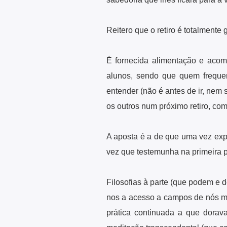
Reitero que o retiro é totalment
É fornecida alimentação e acom
alunos, sendo que quem frequen
entender (não é antes de ir, nem 
os outros num próximo retiro, com
A aposta é a de que uma vez exp
vez que testemunha na primeira pe
Filosofias à parte (que podem e 
nos a acesso a campos de nós me
prática continuada a que dorava