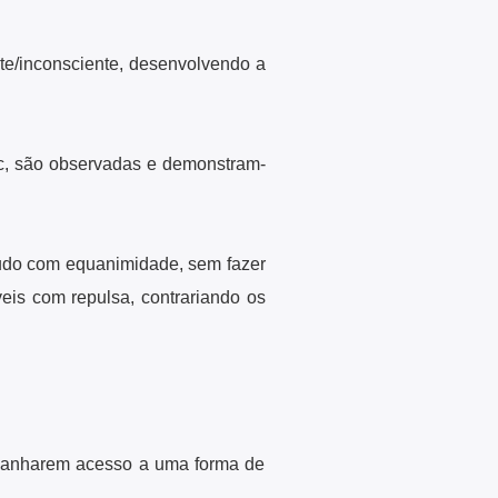
te/inconsciente, desenvolvendo a
c, são observadas e demonstram-
udo com equanimidade, sem fazer
eis com repulsa, contrariando os
 ganharem acesso a uma forma de