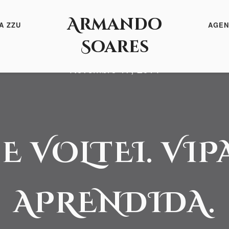
Armando
A ZZU
AGEN
Soares
Novembro 17, 2014
 E VOLTEI. VI
APRENDIDA.