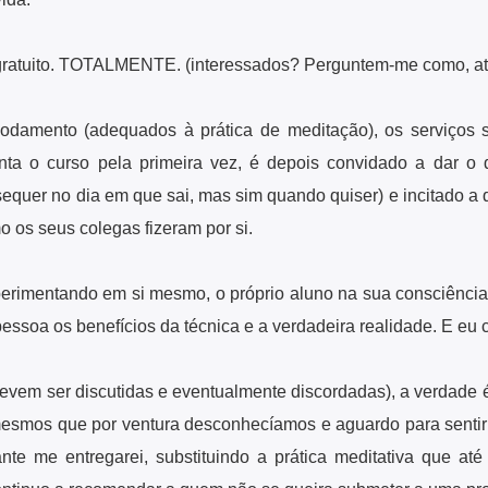
e gratuito. TOTALMENTE. (interessados? Perguntem-me como, at
odamento (adequados à prática de meditação), os serviços s
ta o curso pela primeira vez, é depois convidado a dar o
sequer no dia em que sai, mas sim quando quiser) e incitado a 
o os seus colegas fizeram por si.
erimentando em si mesmo, o próprio aluno na sua consciência 
ssoa os benefícios da técnica e a verdadeira realidade. E eu c
devem ser discutidas e eventualmente discordadas), a verdade é
smos que por ventura desconhecíamos e aguardo para sentir 
nte me entregarei, substituindo a prática meditativa que at