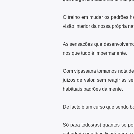
O treino em mudar os padrões ha
visão interior da nossa própria na
As sensações que desenvolvemos
nos que tudo é impermanente.
Com vipassana tomamos nota d
juízos de valor, sem reagir às 
habituais padrões da mente.
De facto é um curso que sendo bo
Só para todos(as) quantos se p
sabedoria que lhes ficará para a v