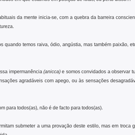
bituais da mente inicia-se, com a quebra da barreira conscien
tureza.
 quando temos raiva, ódio, angústia, mas também paixão, et
essa impermanência
(anicca)
e somos convidados a observar t
sensações agradáveis com apego, ou às sensações desagradáv
m para todos(as), não é de facto para todos(as).
ermitam submeter a uma provação deste estilo, mas em troca
ida.