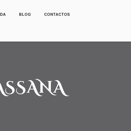
DA
BLOG
CONTACTOS
PASSANA