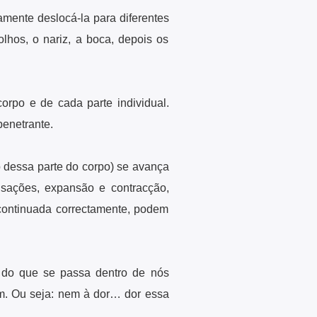
amente deslocá-la para diferentes
lhos, o nariz, a boca, depois os
rpo e de cada parte individual.
enetrante.
o dessa parte do corpo) se avança
lsações, expansão e contracção,
a continuada correctamente, podem
r do que se passa dentro de nós
m. Ou seja: nem à dor… dor essa