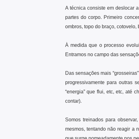
A técnica consiste em deslocar a
partes do corpo. Primeiro conce
ombros, topo do braço, cotovelo, br
À medida que o processo evolui
Entramos no campo das sensações
Das sensações mais “grosseiras”,
progressivamente para outras s
“energia” que flui, etc, etc, at
contar).
Somos treinados para observar,
mesmos, tentando não reagir a 
que surge nomeadamente nos per