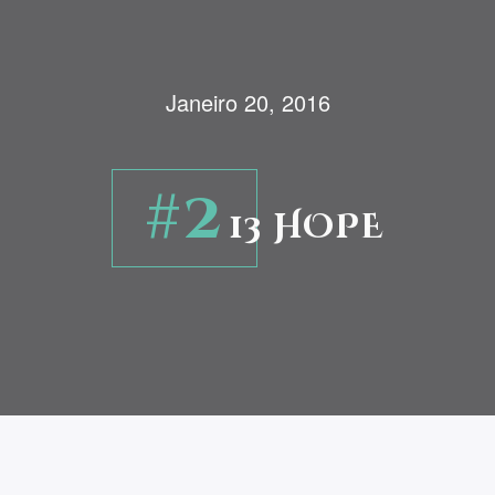
Janeiro 20, 2016
#2
13 HOPE