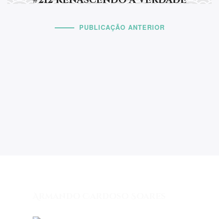
#212 renascendo a verdade
PUBLICAÇÃO ANTERIOR
Armando Cardoso Soares