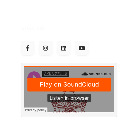
Siga-me