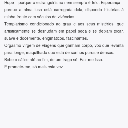
Hope – porque o estrangeirismo nem sempre é feio. Esperança –
porque a alma lusa está carregada dela, dispondo histórias à
minha frente com séculos de vivências.
Templarismo condicionado ao grau e aos seus mistérios, que
artisticamente se desnudam em papel seda e se deixam tocar,
suave e docemente, enigmáticos, fascinantes.
Orgasmo virgem de viagens que ganham corpo, voo que levanta
para longe, maquilhado que está de sonhos puros e densos.
Bebe o cálice até ao fim, de um trago só. Faz-me isso.
E promete-me, só mais esta vez.