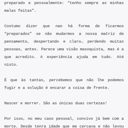
preparado e pessoalmente: “tenho sempre as minhas
malas feitas”.
Costumo dizer que nao há forma de ficarmos
“preparados” se não mudarmos a nossa matriz de
pensamento, despertando e claro… perdendo muitas
pessoas, antes. Parece uma visão masoquista, mas é a
que acredito. A experiência ajuda em tudo. Até
nisto.
É que às tantas, percebemos que não lhe podemos
fugir e a solução é encarar a coisa de frente.
Nascer e morrer. São as únicas duas certezas!
Por isso, no meu caso pessoal, convivo já bem com a
morte. Desde tenra idade que me cercava e não levou