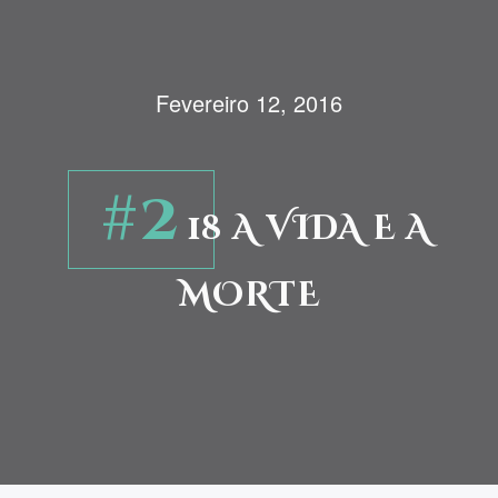
Fevereiro 12, 2016
#2
18 A VIDA E A
MORTE