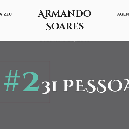
Armando
A ZZU
AGEN
Soares
Dezembro 24, 2018
#2
31 PESSO