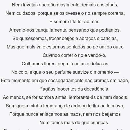
Nem invejas que dão movimento demais aos olhos,
Nem cuidados, porque se os tivesse o rio sempre correria,
E sempre iria ter ao mar.
Amemo-nos tranquilamente, pensando que podíamos,
Se quiséssemos, trocar beijos e abraços e caricias,
Mas que mais vale estarmos sentados ao pé um do outro
Ouvindo correr o rio e vendo-o.
Colhamos flores, pega tu nelas e deixa-as
No colo, e que o seu perfume suavize o momento —
Este momento em que sossegadamente não cremos em nada,
Pagãos inocentes da decadência.
Ao menos, se for sombra antes, lembrar-te-ás de mim depois
Sem que a minha lembrança te arda ou te fira ou te mova,
Porque nunca enlaçamos as mãos, nem nos beijamos
Nem fomos mais do que crianças.