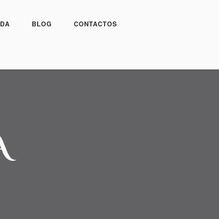
DA
BLOG
CONTACTOS
A