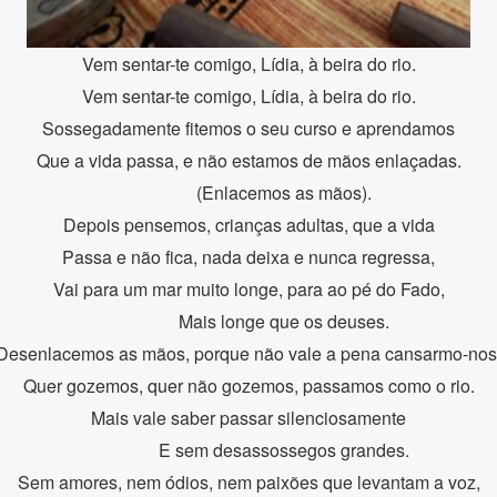
Vem sentar-te comigo, Lídia, à beira do rio.
Vem sentar-te comigo, Lídia, à beira do rio.
Sossegadamente fitemos o seu curso e aprendamos
Que a vida passa, e não estamos de mãos enlaçadas.
(Enlacemos as mãos).
Depois pensemos, crianças adultas, que a vida
Passa e não fica, nada deixa e nunca regressa,
Vai para um mar muito longe, para ao pé do Fado,
Mais longe que os deuses.
Desenlacemos as mãos, porque não vale a pena cansarmo-nos
Quer gozemos, quer não gozemos, passamos como o rio.
Mais vale saber passar silenciosamente
E sem desassossegos grandes.
Sem amores, nem ódios, nem paixões que levantam a voz,